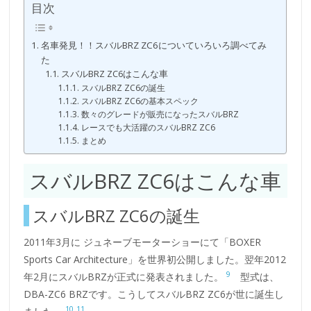
目次
名車発見！！スバルBRZ ZC6についていろいろ調べてみ
た
スバルBRZ ZC6はこんな車
スバルBRZ ZC6の誕生
スバルBRZ ZC6の基本スペック
数々のグレードが販売になったスバルBRZ
レースでも大活躍のスバルBRZ ZC6
まとめ
スバルBRZ ZC6はこんな車
スバルBRZ ZC6の誕生
2011年3月に ジュネーブモーターショーにて「BOXER
Sports Car Architecture」を世界初公開しました。翌年2012
9
年2月にスバルBRZが正式に発表されました。
型式は、
DBA-ZC6 BRZです。こうしてスバルBRZ ZC6が世に誕生し
10
11