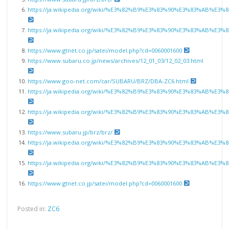
https://ja.wikipedia.org/wiki/%E3%82%B9%E3%83%90%E3%83%AB%E3
https://ja.wikipedia.org/wiki/%E3%82%B9%E3%83%90%E3%83%AB%E3
https://www.gtnet.co.jp/satei/model.php?cd=0060001600
https://www.subaru.co.jp/news/archives/12_01_03/12_02_03.html
https://www.goo-net.com/car/SUBARU/BRZ/DBA-ZC6.html
https://ja.wikipedia.org/wiki/%E3%82%B9%E3%83%90%E3%83%AB%E3
https://ja.wikipedia.org/wiki/%E3%82%B9%E3%83%90%E3%83%AB%E3
https://www.subaru.jp/brz/brz/
https://ja.wikipedia.org/wiki/%E3%82%B9%E3%83%90%E3%83%AB%E3
https://ja.wikipedia.org/wiki/%E3%82%B9%E3%83%90%E3%83%AB%E3
https://www.gtnet.co.jp/satei/model.php?cd=0060001600
Posted in:
ZC6