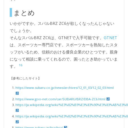
まとめ
いかがですか。スバルBRZ ZC6が欲しくなったんじゃない
でしょうか。
そんなスバルBRZ ZC6は、GTNETで入手可能です。
GTNET
は、スポーツカー専門店です。スポーツカーを熟知したスタ
ッフがいるため、信頼のおける優良企業のひとつです。親身
になって相談に乗ってくれるので、困ったとき助かっていま
16
す。
【参考にしたサイト】
https://www.subaru.co.jp/news/archives/12_01_03/12_02_03.html
https://www.goo-net.com/car/SUBARU/BRZ/DBA-ZC6.html
https://ja.wikipedia.org/wiki/%E3%82%B9%E3%83%90%E3%83%AB%E3
https://ja.wikipedia.org/wiki/%E3%82%B9%E3%83%90%E3%83%AB%E3
https://www.subaru.jp/brz/brz/