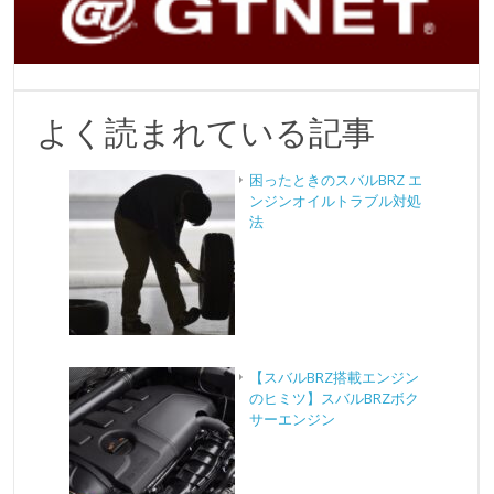
よく読まれている記事
困ったときのスバルBRZ エ
ンジンオイルトラブル対処
法
【スバルBRZ搭載エンジン
のヒミツ】スバルBRZボク
サーエンジン