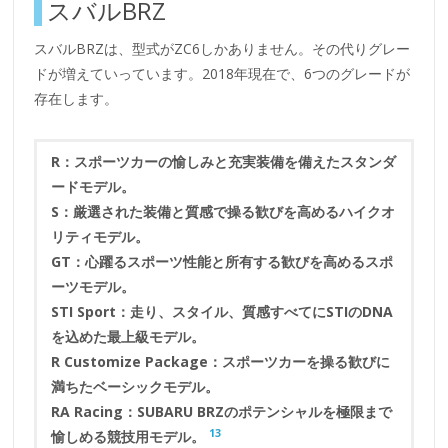
スバルBRZ
スバルBRZは、型式がZC6しかありません。その代りグレー
ドが増えていっています。2018年現在で、6つのグレードが
存在します。
R：スポーツカーの愉しみと充実装備を備えたスタンダ
ードモデル。
S：厳選された装備と質感で操る歓びを高めるハイクオ
リティモデル。
GT：心躍るスポーツ性能と所有する歓びを高めるスポ
ーツモデル。
STI Sport：走り、スタイル、質感すべてにSTIのDNA
を込めた最上級モデル。
R Customize Package：スポーツカーを操る歓びに
満ちたベーシックモデル。
RA Racing：SUBARU BRZのポテンシャルを極限まで
13
愉しめる競技用モデル。