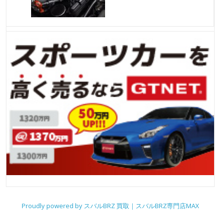
Proudly powered by スバルBRZ 買取｜スバルBRZ専門店MAX