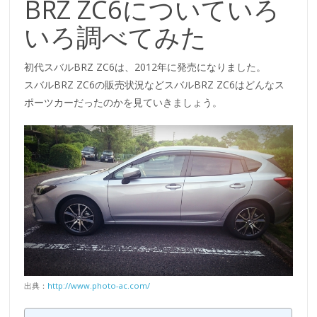
BRZ ZC6についていろ
いろ調べてみた
初代スバルBRZ ZC6は、2012年に発売になりました。
スバルBRZ ZC6の販売状況などスバルBRZ ZC6はどんなス
ポーツカーだったのかを見ていきましょう。
出典：
http://www.photo-ac.com/